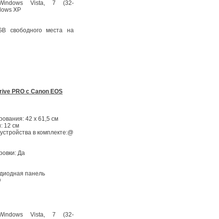
Windows Vista, 7 (32-
dows XP
GB свободного места на
rive PRO с Canon EOS
ования: 42 х 61,5 см
: 12 см
устройства в комплекте:@
ровки: Да
диодная панель
@
Windows Vista, 7 (32-