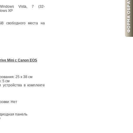
Windows Vista, 7 (32-
dows XP
GB свободного места на
ive Mini с Canon EOS
ования: 25 х 38 см
: 5 см
 устройства в комплекте
ровки: Нет
диодная панель
@