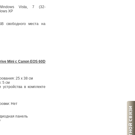
Windows Vista, 7 (32-
dows XP
GB свободного места на
ive Mini с Canon EOS 60D
ования: 25 х 38 см
: 5 см
 устройства в комплекте
ровки: Нет
диодная панель
@