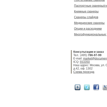
Портативные сканеры
Паспортные сканеры/с
Книжные сканеры
Сканеры слайдов
Медицинские сканеры
Опции и расходники
Многофункциональные 
Консультации и заказ
Тел.: (495)
786-97-99
E-mail:
market@document
ICQ:
553350
Наш адрес: Москва, ул. 
д.42, оф. 1302
Схема проезда