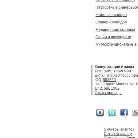
Портативные сканеры
Паспортные сканеры/с
Книжные сканеры
Сканеры слайдов
Медицинские сканеры
Опции и расходники
Многофункциональные 
Консультации и заказ
Тел.: (495)
786-97-99
E-mail:
market@document
ICQ:
553350
Наш адрес: Москва, ул. 
д.42, оф. 1302
Схема проезда
Сканеры визиток
Сетевой сканер