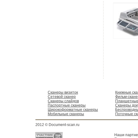
Сканеры визиток
Книжные ск
Сетевой сканер
Фильм-скан
Сканеры слайдов
Планшетные
Паспортные сканеры
Сканеры док
Широкоформатные сканеры
Беспроводн
Мобильные сканеры
Поточные с
2012 © Document-scan.ru
Наши партн