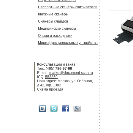
Портативные сканеры
Паспортные сканеры/считыватели
Книжные сканеры
Сканеры слайдов
Медицинские сканеры
Опции и расходники
Многофункциональные устройства
Консультации и заказ
Тел.: (495)
786-97-99
E-mail:
market@document-scan.ru
ICQ:
553350
Наш адрес: Москва, ул. Озёрная,
д.42, оф. 1302
Схема проезда