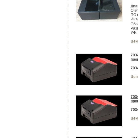
Диа
Счи
ПО 
Инт
Обл
Раз
УФ:
Цен
703
про
703
Цен
703
про
703
Цен