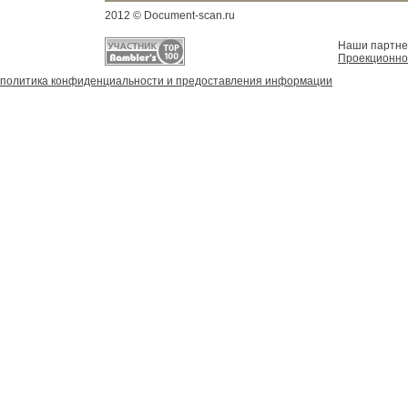
2012 © Document-scan.ru
Наши партн
Проекционно
политика конфиденциальности и предоставления информации