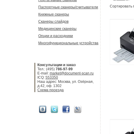
Портативные сканеры
Сортировать
Паспортные сканеры/считыватели
Книжные сканеры
Сканеры слайдов
Медицинские сканеры
Опции и расходники
Многофункциональные устройства
Консультации и заказ
Тел.: (495)
786-97-99
E-mail:
market@document-scan.ru
ICQ:
553350
Наш адрес: Москва, ул. Озёрная,
д.42, оф. 1302
Схема проезда