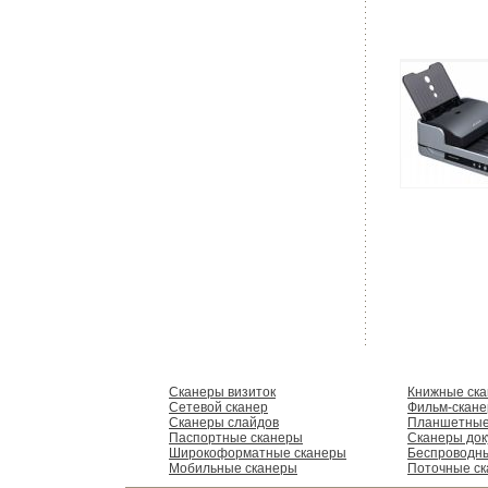
Сканеры визиток
Книжные ск
Сетевой сканер
Фильм-скан
Сканеры слайдов
Планшетные
Паспортные сканеры
Сканеры док
Широкоформатные сканеры
Беспроводн
Мобильные сканеры
Поточные с