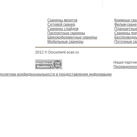
Сканеры визиток
Книжные ск
Сетевой сканер
Фильм-скан
Сканеры слайдов
Планшетные
Паспортные сканеры
Сканеры док
Широкоформатные сканеры
Беспроводн
Мобильные сканеры
Поточные с
2012 © Document-scan.ru
Наши партн
Проекционно
политика конфиденциальности и предоставления информации