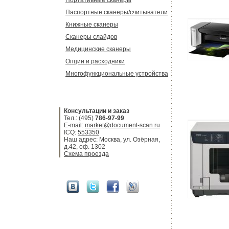
Портативные сканеры
Паспортные сканеры/считыватели
Книжные сканеры
Сканеры слайдов
Медицинские сканеры
Опции и расходники
Многофункциональные устройства
Консультации и заказ
Тел.: (495)
786-97-99
E-mail:
market@document-scan.ru
ICQ:
553350
Наш адрес: Москва, ул. Озёрная,
д.42, оф. 1302
Схема проезда