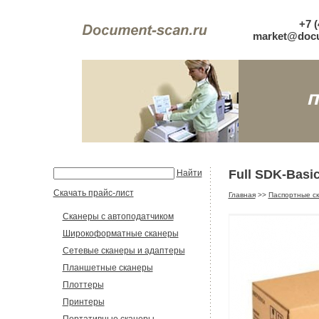
+7 (
market@docu
Full SDK-Basi
Найти
Скачать прайс-лист
Главная
>>
Паспортные с
Сканеры с автоподатчиком
Широкоформатные сканеры
Сетевые сканеры и адаптеры
Планшетные сканеры
Плоттеры
Принтеры