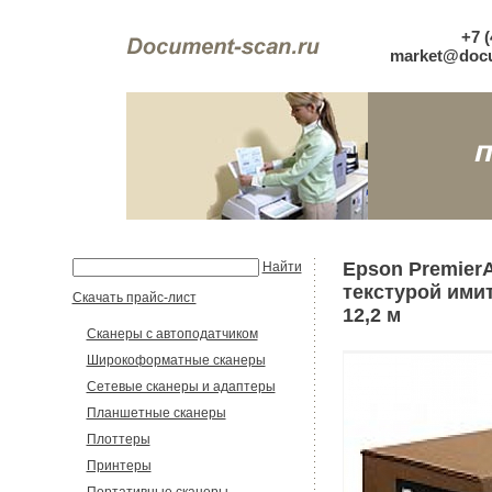
+7 (
market@docu
Epson PremierA
Найти
текстурой имит
Скачать прайс-лист
12,2 м
Сканеры с автоподатчиком
Широкоформатные сканеры
Сетевые сканеры и адаптеры
Планшетные сканеры
Плоттеры
Принтеры