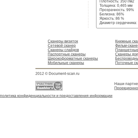
Плотность: 350 г/м2
Толщина: 0,465 мм
Прозрачность: 99%
Белизна: 86%
Яркость: 86 %
Диаметр сердечника:
Сканеры визиток
Книжные ск
Сетевой сканер
Фильм-скан
Сканеры слайдов
Планшетные
Паспортные сканеры
Сканеры док
Широкоформатные сканеры
Беспроводн
Мобильные сканеры
Поточные с
2012 © Document-scan.ru
Наши партн
Проекционно
политика конфиденциальности и предоставления информации