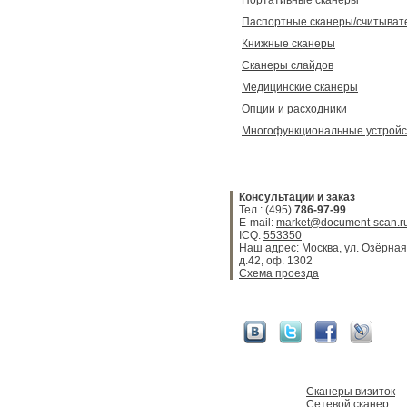
Портативные сканеры
Паспортные сканеры/считыват
Книжные сканеры
Сканеры слайдов
Медицинские сканеры
Опции и расходники
Многофункциональные устройс
Консультации и заказ
Тел.: (495)
786-97-99
E-mail:
market@document-scan.r
ICQ:
553350
Наш адрес: Москва, ул. Озёрная
д.42, оф. 1302
Схема проезда
Сканеры визиток
Сетевой сканер