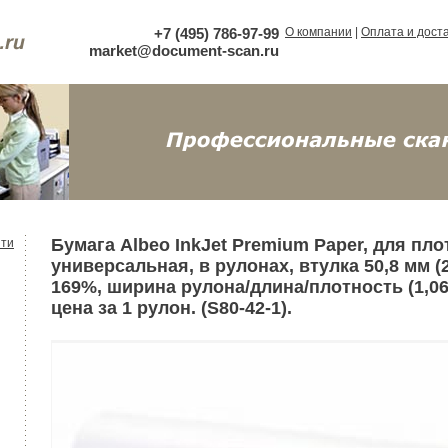
+7 (495) 786-97-99
О компании
|
Оплата и дост
market@document-scan.ru
Бумага Albeo InkJet Premium Paper, для пло
ти
универсальная, в рулонах, втулка 50,8 мм (
169%, ширина рулона/длина/плотность (1,067х
цена за 1 рулон. (S80-42-1).