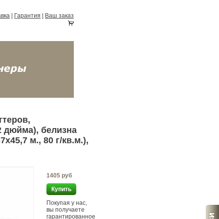
авка
|
Гарантия
|
Ваш заказ
ттеров,
2 дюйма), белизна
45,7 м., 80 г/кв.м.),
1405 руб
Купить
Покупая
у нас,
вы получаете
гарантированное