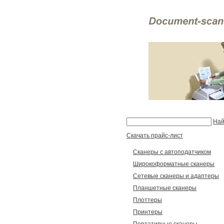
Най
Скачать прайс-лист
Сканеры с автоподатчиком
Широкоформатные сканеры
Сетевые сканеры и адаптеры
Планшетные сканеры
Плоттеры
Принтеры