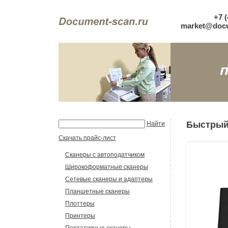
+7 (
market@docu
Быстрый 
Найти
Скачать прайс-лист
Сканеры с автоподатчиком
Широкоформатные сканеры
Сетевые сканеры и адаптеры
Планшетные сканеры
Плоттеры
Принтеры