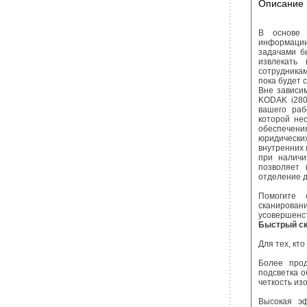
Описание
В основе 
информации
задачами б
извлекать
сотрудникам
пока будет 
Вне зависи
KODAK i280
вашего раб
которой не
обеспечения
юридическ
внутренних 
при наличи
позволяет 
отделение 
Помогите 
сканирован
усовершенс
Быстрый ск
Для тех, кт
Более прод
подсветка о
четкость из
Высокая эф