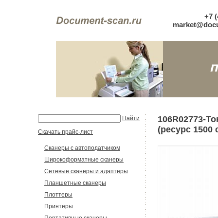
+7 (
market@docu
106R02773-То
Найти
(ресурс 1500 с
Скачать прайс-лист
Сканеры с автоподатчиком
Широкоформатные сканеры
Сетевые сканеры и адаптеры
Планшетные сканеры
Плоттеры
Принтеры