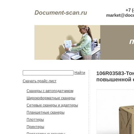
+7 (
market@docu
106R03583-То
Найти
повышенной е
Скачать прайс-лист
Сканеры с автоподатчиком
Широкоформатные сканеры
Сетевые сканеры и адаптеры
Планшетные сканеры
Плоттеры
Принтеры