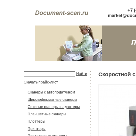
+7 (
market@docu
Скоростной с
Найти
Скачать прайс-лист
Сканеры с автоподатчиком
Широкоформатные сканеры
Сетевые сканеры и адаптеры
Планшетные сканеры
Плоттеры
Принтеры