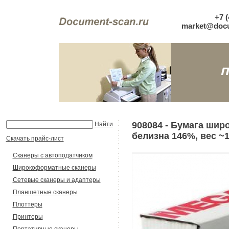
+7 (
market@docu
908084 - Бумага шир
Найти
белизна 146%, вес ~1,
Скачать прайс-лист
Сканеры с автоподатчиком
Широкоформатные сканеры
Сетевые сканеры и адаптеры
Планшетные сканеры
Плоттеры
Принтеры