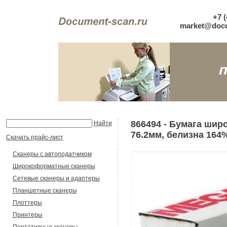
+7 (
market@docu
866494 - Бумага шир
Найти
76.2мм, белизна 164%,
Скачать прайс-лист
Сканеры с автоподатчиком
Широкоформатные сканеры
Сетевые сканеры и адаптеры
Планшетные сканеры
Плоттеры
Принтеры