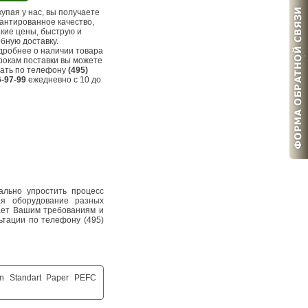
купая
у нас, вы получаете
антированное качество,
кие цены, быструю и
бную доставку.
дробнее о наличии товара
рокам поставки вы можете
нать по телефону
(495)
-97-99
ежедневно с 10 до
льно упростить процесс
гая оборудование разных
чает Вашим требованиям и
ьтации по телефону (495)
n Standart Paper PEFC