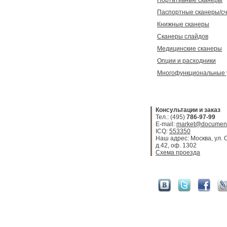
Портативные сканеры
Паспортные сканеры/с
Книжные сканеры
Сканеры слайдов
Медицинские сканеры
Опции и расходники
Многофункциональные 
Консультации и заказ
Тел.: (495)
786-97-99
E-mail:
market@document
ICQ:
553350
Наш адрес: Москва, ул. 
д.42, оф. 1302
Схема проезда