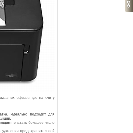
омашних офисов, где на счету
атка. Идеально подходит для
укции.
яющим печатать большее число
го удаления предохранительной