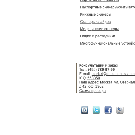
Портативные сканеры
Паспортные сканеры/считыват
Книжные сканеры
Сканеры слайдов
Медицинские сканеры
Опции и расходники
Многофункциональные устройс
Консультации и заказ
Тел.: (495)
786-97-99
E-mail:
market@document-scan.r
ICQ:
553350
Наш адрес: Москва, ул. Озёрная
д.42, оф. 1302
Схема проезда