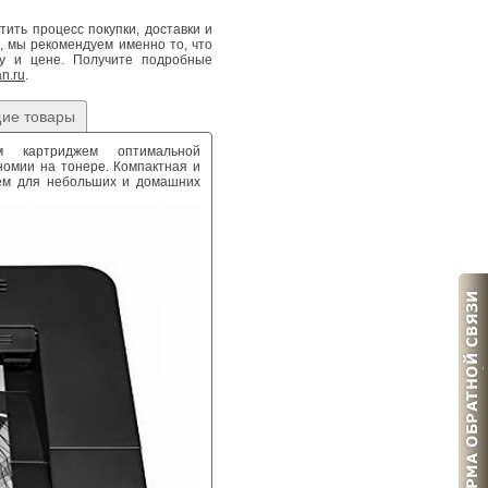
ть процесс покупки, доставки и
, мы рекомендуем именно то, что
у и цене. Получите подробные
n.ru
.
ие товары
м картриджем оптимальной
номии на тонере. Компактная и
ием для небольших и домашних