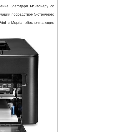
ление благодаря MS-тонеру со
мации посредством 5-строчного
rint и Mopria, обеспечивающие