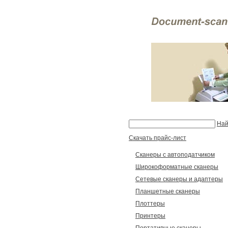
Най
Скачать прайс-лист
Сканеры с автоподатчиком
Широкоформатные сканеры
Сетевые сканеры и адаптеры
Планшетные сканеры
Плоттеры
Принтеры