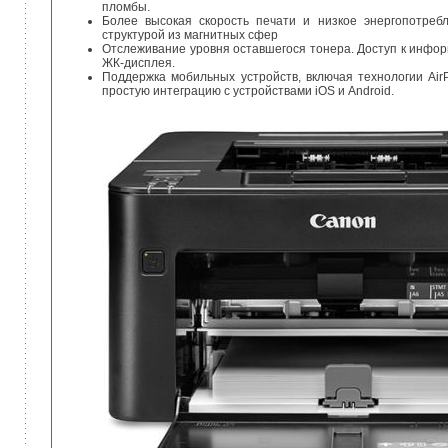
пломбы.
Более высокая скорость печати и низкое энергопотреб
структурой из магнитных сфер
Отслеживание уровня оставшегося тонера. Доступ к инфор
ЖК-дисплея.
Поддержка мобильных устройств, включая технологии AirP
простую интеграцию с устройствами iOS и Android.