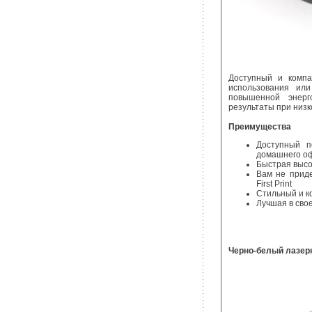
Доступный и компа
использования ил
повышенной энерг
результаты при низк
Преимущества
Доступный п
домашнего о
Быстрая высо
Вам не приде
First Print
Стильный и к
Лучшая в сво
Черно-белый лазер