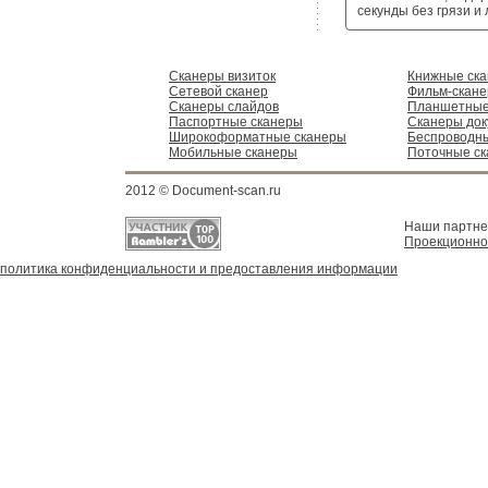
секунды без грязи и
Сканеры визиток
Книжные ск
Сетевой сканер
Фильм-скан
Сканеры слайдов
Планшетные
Паспортные сканеры
Сканеры док
Широкоформатные сканеры
Беспроводн
Мобильные сканеры
Поточные с
2012 © Document-scan.ru
Наши партн
Проекционно
политика конфиденциальности и предоставления информации