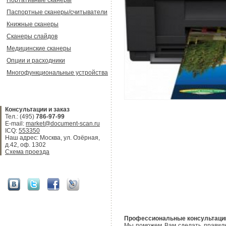
Портативные сканеры
Паспортные сканеры/считыватели
Книжные сканеры
Сканеры слайдов
Медицинские сканеры
Опции и расходники
Многофункциональные устройства
Консультации и заказ
Тел.: (495)
786-97-99
E-mail:
market@document-scan.ru
ICQ:
553350
Наш адрес: Москва, ул. Озёрная,
д.42, оф. 1302
Схема проезда
Профессиональные консультации
Мы поможем Вам сделать правильн